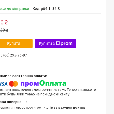
ово до відправки
Код:
p04-1436-S
0 ₴
50 ₴
Купити
Купити з
0 (66) 295-95-97
омпанії підключені електронні платежі. Тепер ви можете
ити будь-який товар не покидаючи сайту.
овернення товару протягом 14 днів
за рахунок покупця