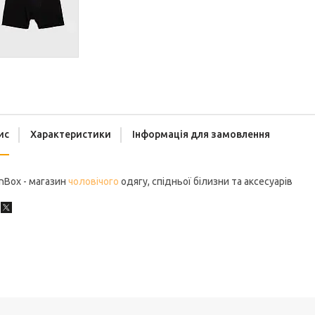
ис
Характеристики
Інформація для замовлення
nBox - магазин
чоловічого
одягу, спідньої білизни та аксесуарів