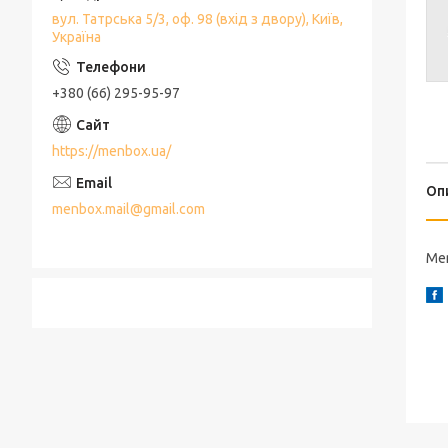
вул. Татрська 5/3, оф. 98 (вхід з двору), Київ,
Україна
+380 (66) 295-95-97
https://menbox.ua/
Оп
menbox.mail@gmail.com
Me