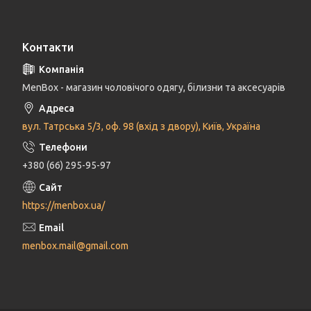
Контакти
MenBox - магазин чоловічого одягу, білизни та аксесуарів
вул. Татрська 5/3, оф. 98 (вхід з двору), Київ, Україна
+380 (66) 295-95-97
https://menbox.ua/
menbox.mail@gmail.com