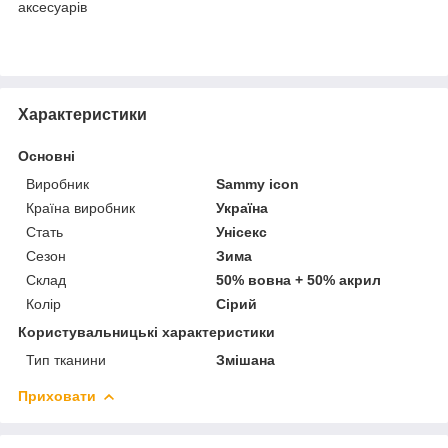
аксесуарів
Характеристики
Основні
Виробник
Sammy icon
Країна виробник
Україна
Стать
Унісекс
Сезон
Зима
Склад
50% вовна + 50% акрил
Колір
Сірий
Користувальницькі характеристики
Тип тканини
Змішана
Приховати