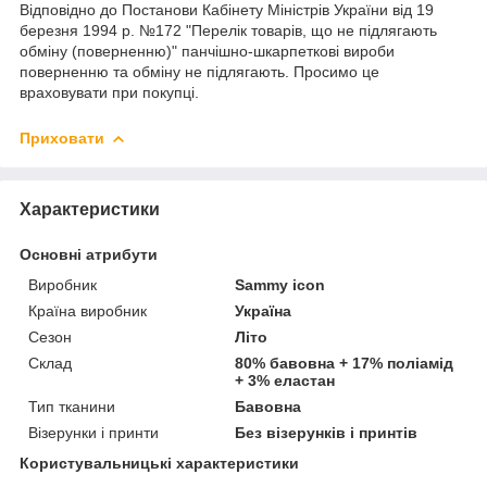
Відповідно до Постанови Кабінету Міністрів України від 19
березня 1994 р. №172 "Перелік товарів, що не підлягають
обміну (поверненню)" панчішно-шкарпеткові вироби
поверненню та обміну не підлягають. Просимо це
враховувати при покупці.
Приховати
Характеристики
Основні атрибути
Виробник
Sammy icon
Країна виробник
Україна
Сезон
Літо
Склад
80% бавовна + 17% поліамід
+ 3% еластан
Тип тканини
Бавовна
Візерунки і принти
Без візерунків і принтів
Користувальницькі характеристики