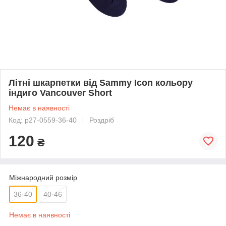
Літні шкарпетки від Sammy Icon кольору
індиго Vancouver Short
Немає в наявності
Код: p27-0559-36-40
Роздріб
120
₴
Міжнародний розмір
36-40
40-46
Немає в наявності