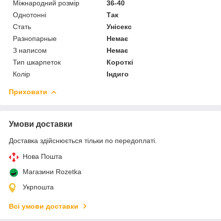
Міжнародний розмір
36-40
Однотонні
Так
Стать
Унісекс
Разнопарные
Немає
З написом
Немає
Тип шкарпеток
Короткі
Колір
Індиго
Приховати
Умови доставки
Доставка здійснюється тільки по передоплаті.
Нова Пошта
Магазини Rozetka
Укрпошта
Всі умови доставки