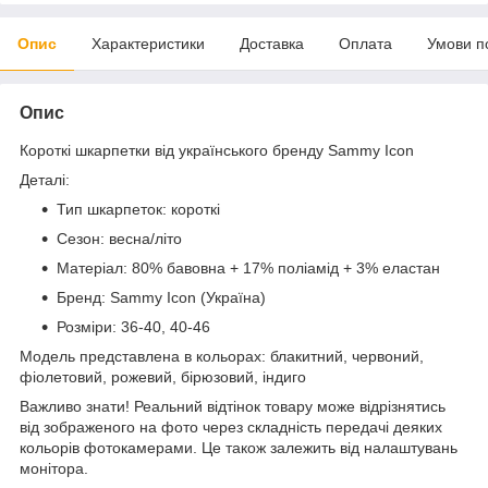
Опис
Характеристики
Доставка
Оплата
Умови п
Опис
Короткі шкарпетки від українського бренду Sammy Icon
Деталі:
Тип шкарпеток: короткі
Сезон: весна/літо
Матеріал: 80% бавовна + 17% поліамід + 3% еластан
Бренд: Sammy Icon (Україна)
Розміри: 36-40, 40-46
Модель представлена в кольорах: блакитний, червоний,
фіолетовий, рожевий, бірюзовий, індиго
Важливо знати! Реальний відтінок товару може відрізнятись
від зображеного на фото через складність передачі деяких
кольорів фотокамерами. Це також залежить від налаштувань
монітора.