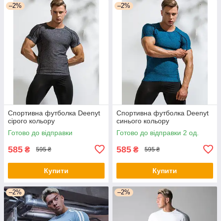
–2%
–2%
Спортивна футболка Deenyt
Спортивна футболка Deenyt
сірого кольору
синього кольору
Готово до відправки
Готово до відправки 2 од.
585
585
₴
₴
595 ₴
595 ₴
Купити
Купити
–2%
–2%