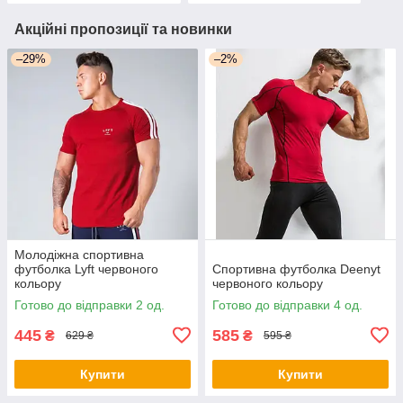
Акційні пропозиції та новинки
–29%
–2%
Молодіжна спортивна
футболка Lyft червоного
Спортивна футболка Deenyt
кольору
червоного кольору
Готово до відправки 2 од.
Готово до відправки 4 од.
445
585
₴
₴
629 ₴
595 ₴
Купити
Купити