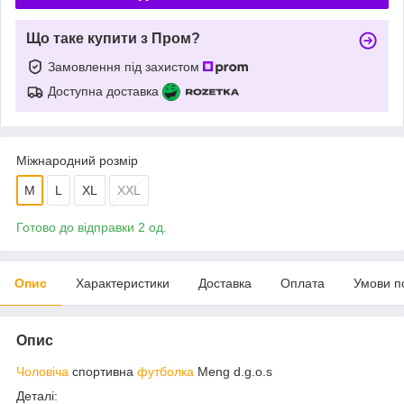
Що таке купити з Пром?
Замовлення під захистом
Доступна доставка
Міжнародний розмір
M
L
XL
XXL
Готово до відправки 2 од.
Опис
Характеристики
Доставка
Оплата
Умови п
Опис
Чоловіча
спортивна
футболка
Meng d.g.o.s
Деталі: