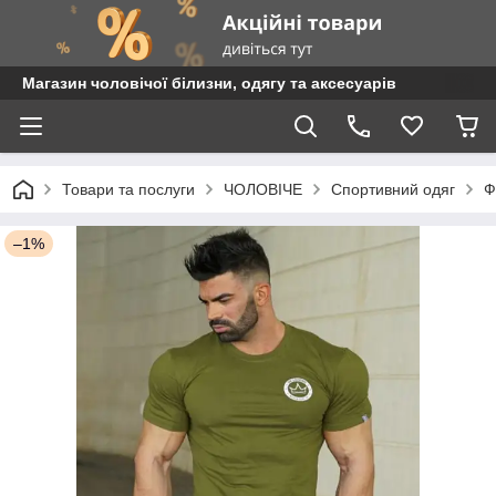
Магазин чоловічої білизни, одягу та аксесуарів
Товари та послуги
ЧОЛОВІЧЕ
Спортивний одяг
Ф
–1%