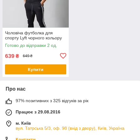
Чоловіча футболка для
спорту Lyft чорного кольору
Готово до відправки 2 од.
639
₴
649 ₴
Купити
Про нас
97% позитивних з 325 відгуків за рік
Працює з 29.08.2016
м. Київ
вул. Татрська 5/3, оф. 98 (вхід з двору), Київ, Україна
Контакти