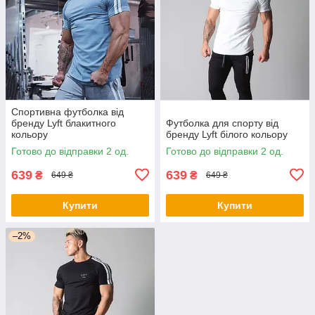
Спортивна футболка від
бренду Lyft блакитного
Футболка для спорту від
кольору
бренду Lyft білого кольору
Готово до відправки 2 од.
Готово до відправки 2 од.
639
639
₴
₴
649 ₴
649 ₴
Купити
Купити
–2%