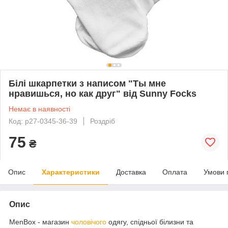
Білі шкарпетки з написом "Ты мне
нравишься, но как друг" від Sunny Focks
Немає в наявності
Код: p27-0345-36-39
Роздріб
75
₴
Опис
Характеристики
Доставка
Оплата
Умови 
Опис
MenBox - магазин
чоловічого
одягу, спідньої білизни та