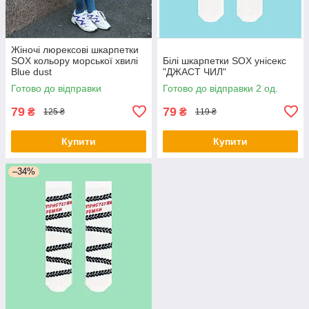
Жіночі люрексові шкарпетки
SOX кольору морської хвилі
Білі шкарпетки SOX унісекс
Blue dust
"ДЖАСТ ЧИЛ"
Готово до відправки
Готово до відправки 2 од.
79
79
₴
₴
125 ₴
119 ₴
Купити
Купити
–34%