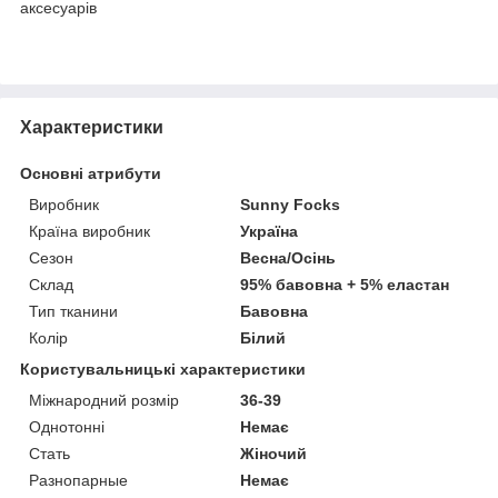
аксесуарів
Характеристики
Основні атрибути
Виробник
Sunny Focks
Країна виробник
Україна
Сезон
Весна/Осінь
Склад
95% бавовна + 5% еластан
Тип тканини
Бавовна
Колір
Білий
Користувальницькі характеристики
Міжнародний розмір
36-39
Однотонні
Немає
Стать
Жіночий
Разнопарные
Немає