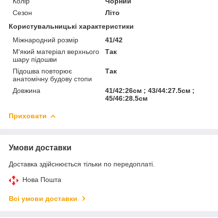
Колір
Чорний
Сезон
Літо
Користувальницькі характеристики
Міжнародний розмір
41/42
М'який матеріал верхнього
Так
шару підошви
Підошва повторює
Так
анатомічну будову стопи
Довжина
41/42:26см ; 43/44:27.5см ;
45/46:28.5см
Приховати
Умови доставки
Доставка здійснюється тільки по передоплаті.
Нова Пошта
Всі умови доставки