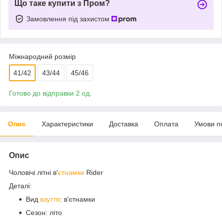
Що таке купити з Пром?
Замовлення під захистом
Міжнародний розмір
41/42
43/44
45/46
Готово до відправки 2 од.
Опис
Характеристики
Доставка
Оплата
Умови п
Опис
Чоловічі літні в'
єтнамки
Rider
Деталі:
Вид
взуття
: в'єтнамки
Сезон: літо