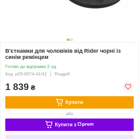
В'єтнамки для чоловіків від Rider чорні із
синім ремінцем
Готово до відправки 2 од.
Код: p29-0074-41/42
Роздріб
1 839
₴
Купити
або
Купити з