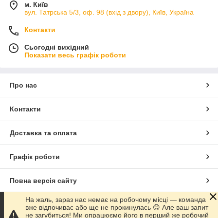
м. Київ
вул. Татрська 5/3, оф. 98 (вхід з двору), Київ, Україна
Контакти
Сьогодні вихідний
Показати весь графік роботи
Про нас
Контакти
Доставка та оплата
Графік роботи
Повна версія сайту
На жаль, зараз нас немає на робочому місці — команда
Сайт створено на маркетплейсі
Prom.ua
вже відпочиває або ще не прокинулась 😊 Але ваш запит
не загубиться! Ми опрацюємо його в перший же робочий