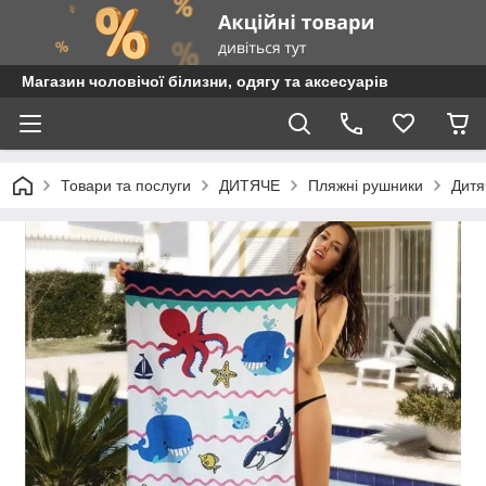
Магазин чоловічої білизни, одягу та аксесуарів
Товари та послуги
ДИТЯЧЕ
Пляжні рушники
Дитя