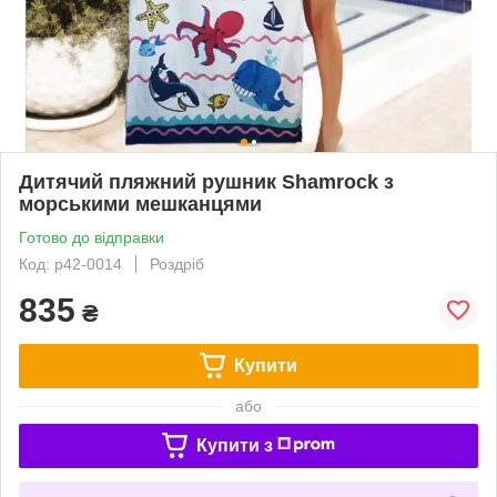
Дитячий пляжний рушник Shamrock з
морськими мешканцями
Готово до відправки
Код: p42-0014
Роздріб
835
₴
Купити
або
Купити з