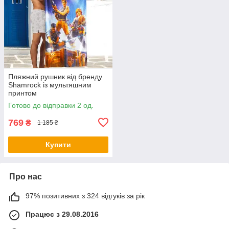
Пляжний рушник від бренду
Shamrock із мультяшним
принтом
Готово до відправки 2 од.
769
₴
1 185 ₴
Купити
Про нас
97% позитивних з 324 відгуків за рік
Працює з 29.08.2016