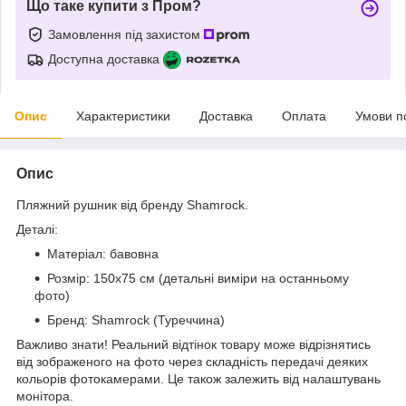
Що таке купити з Пром?
Замовлення під захистом
Доступна доставка
Опис
Характеристики
Доставка
Оплата
Умови п
Опис
Пляжний рушник від бренду Shamrock.
Деталі:
Матеріал: бавовна
Розмір: 150x75 см (детальні виміри на останньому
фото)
Бренд: Shamrock (Туреччина)
Важливо знати! Реальний відтінок товару може відрізнятись
від зображеного на фото через складність передачі деяких
кольорів фотокамерами. Це також залежить від налаштувань
монітора.