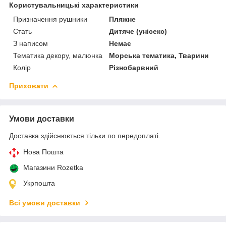
Користувальницькі характеристики
Призначення рушники
Пляжне
Стать
Дитяче (унісекс)
З написом
Немає
Тематика декору, малюнка
Морська тематика, Тварини
Колір
Різнобарвний
Приховати
Умови доставки
Доставка здійснюється тільки по передоплаті.
Нова Пошта
Магазини Rozetka
Укрпошта
Всі умови доставки