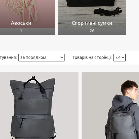
Авоськи
Спортивні сумки
1
26