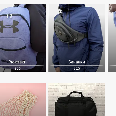
Рюкзаки
Бананки
205
325