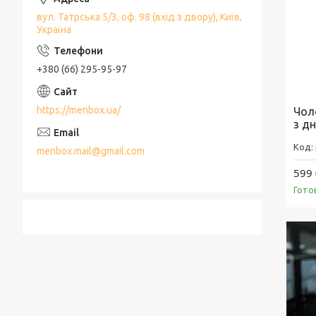
вул. Татрська 5/3, оф. 98 (вхід з двору), Київ,
Україна
+380 (66) 295-95-97
https://menbox.ua/
Чол
з д
menbox.mail@gmail.com
599 
Гото