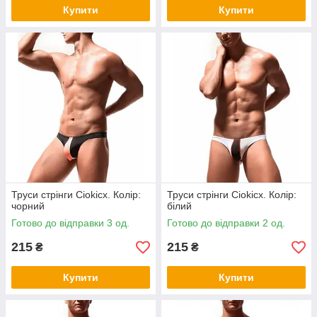
Купити
Купити
Труси стрінги Ciokicx. Колір:
Труси стрінги Ciokicx. Колір:
чорний
білий
Готово до відправки 3 од.
Готово до відправки 2 од.
215
215
₴
₴
Купити
Купити