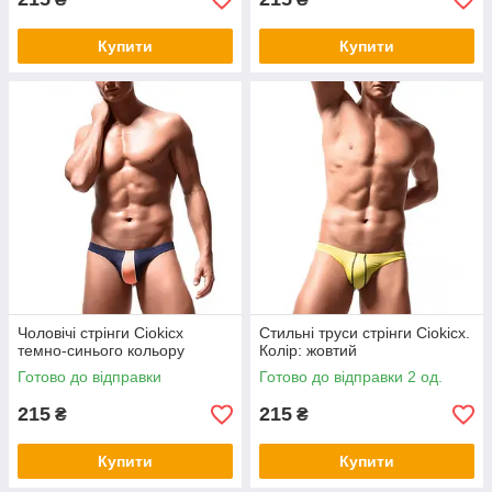
Купити
Купити
Чоловічі стрінги Ciokicx
Стильні труси стрінги Ciokicx.
темно-синього кольору
Колір: жовтий
Готово до відправки
Готово до відправки 2 од.
215
215
₴
₴
Купити
Купити