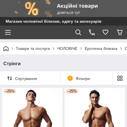
Магазин чоловічої білизни, одягу та аксесуарів
Товари та послуги
ЧОЛОВІЧЕ
Еротична білизна
С
Стрінги
Сортування
0
Фільтри
–25%
–25%