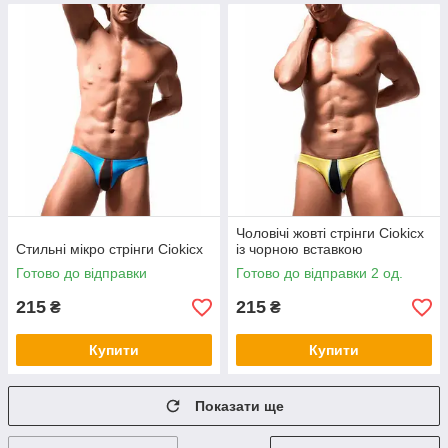
Чоловічі жовті стрінги Ciokicx
Стильні мікро стрінги Ciokicx
із чорною вставкою
Готово до відправки
Готово до відправки 2 од.
215
215
₴
₴
Купити
Купити
Показати ще