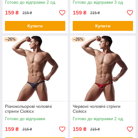
Готово до відправки 2 од.
Готово до відправки 3 од.
159
159
₴
₴
215 ₴
215 ₴
Купити
Купити
–26%
–26%
Різнокольорові чоловічі
Червоні чоловічі стрінги
стрінги Ciokicx
Ciokicx
Готово до відправки
Готово до відправки 2 од.
159
159
₴
₴
215 ₴
215 ₴