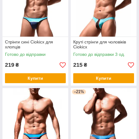
Стрінги сині Ciokicx для
Круті стрінги для чоловіків
хлопців
Ciokicx
Готово до відправки
Готово до відправки 3 од.
219
215
₴
₴
Купити
Купити
–21%