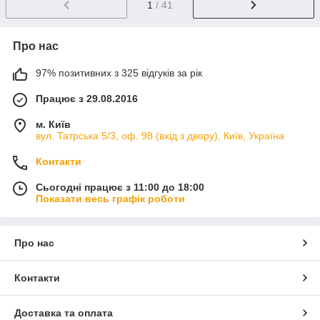
1
/ 41
Про нас
97% позитивних з 325 відгуків за рік
Працює з 29.08.2016
м. Київ
вул. Татрська 5/3, оф. 98 (вхід з двору), Київ, Україна
Контакти
Сьогодні працює з 11:00 до 18:00
Показати весь графік роботи
Про нас
Контакти
Доставка та оплата