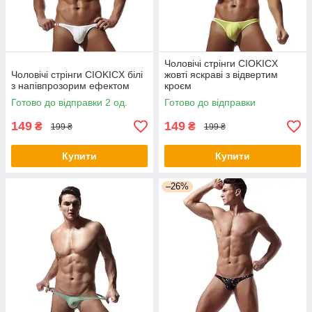
Чоловічі стрінги CIOKICX
Чоловічі стрінги CIOKICX білі
жовті яскраві з відвертим
з напівпрозорим ефектом
кроєм
Готово до відправки 2 од.
Готово до відправки
149
149
₴
₴
199 ₴
199 ₴
Купити
Купити
–26%