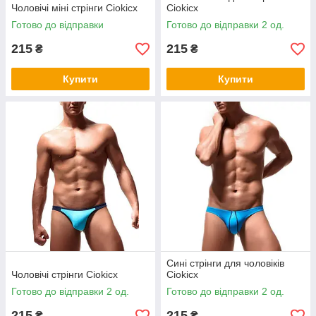
Чоловічі міні стрінги Ciokicx
Ciokicx
Готово до відправки
Готово до відправки 2 од.
215
215
₴
₴
Купити
Купити
Сині стрінги для чоловіків
Чоловічі стрінги Ciokicx
Ciokicx
Готово до відправки 2 од.
Готово до відправки 2 од.
215
215
₴
₴