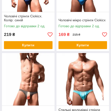
Чоловічі стрінги Ciokicx.
Колір: синій
Чоловічі мікро стрінги Ciokicx
Готово до відправки 2 од.
Готово до відправки 2 од.
219
169
₴
₴
215 ₴
Купити
Купити
Стильні молодіжні стрінги