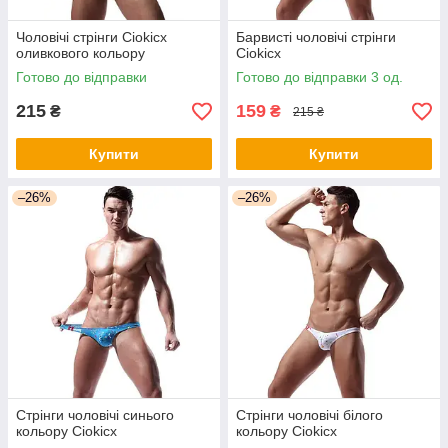
Чоловічі стрінги Ciokicx
Барвисті чоловічі стрінги
оливкового кольору
Ciokicx
Готово до відправки
Готово до відправки 3 од.
215
159
₴
₴
215 ₴
Купити
Купити
–26%
–26%
Стрінги чоловічі синього
Стрінги чоловічі білого
кольору Ciokicx
кольору Ciokicx